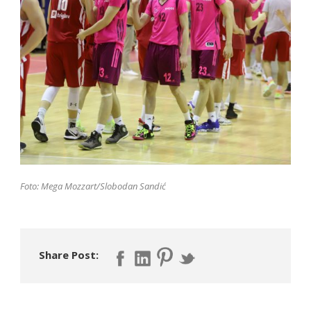
Foto: Mega Mozzart/Slobodan Sandić
Share Post: