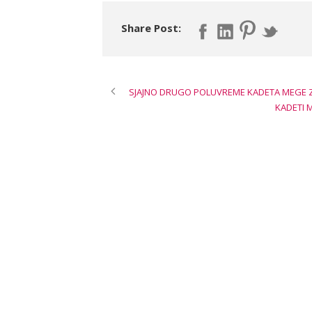
Share Post:
SJAJNO DRUGO POLUVREME KADETA MEGE Z
KADETI 