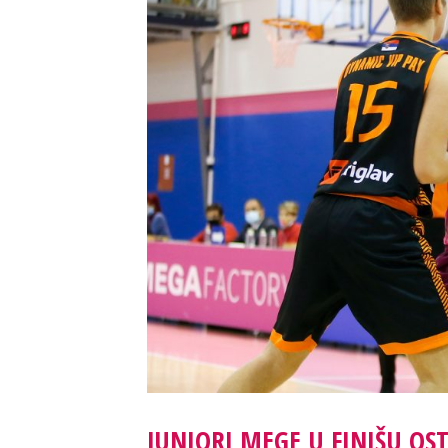
JUNIORI MEGE U FINIŠU OS