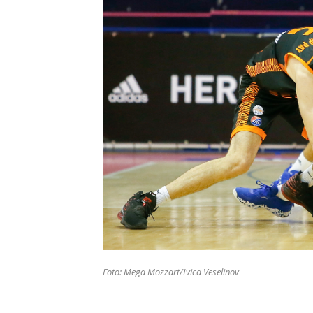
Foto: Mega Mozzart/Ivica Veselinov