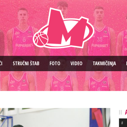
ČI
STRUČNI ŠTAB
FOTO
VIDEO
TAKMIČENJA
#