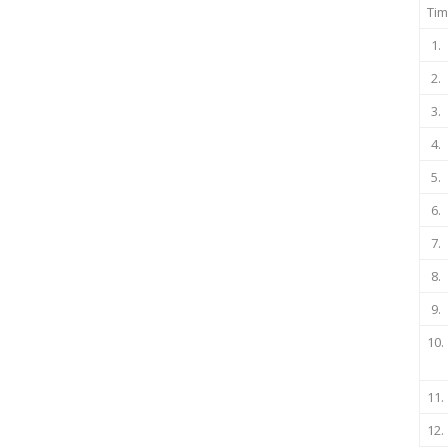
Tim
1.
2.
3.
4.
5.
6.
7.
8.
9.
10.
11.
12.