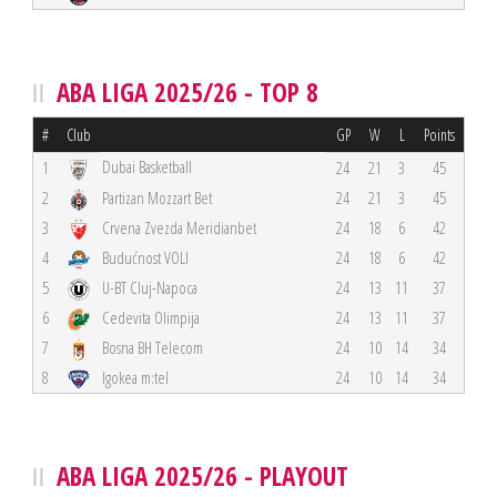
ABA LIGA 2025/26 - TOP 8
#
Club
GP
W
L
Points
Dubai Basketball
1
24
21
3
45
2
Partizan Mozzart Bet
24
21
3
45
3
Crvena Zvezda Meridianbet
24
18
6
42
4
Budućnost VOLI
24
18
6
42
5
U-BT Cluj-Napoca
24
13
11
37
6
Cedevita Olimpija
24
13
11
37
7
Bosna BH Telecom
24
10
14
34
8
Igokea m:tel
24
10
14
34
ABA LIGA 2025/26 - PLAYOUT