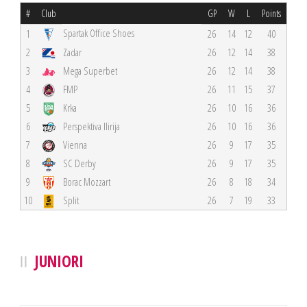
#
Club
GP
W
L
Points
Spartak Office Shoes
1
26
14
12
40
2
Zadar
26
12
14
38
3
Mega Superbet
26
12
14
38
4
FMP
26
11
15
37
5
Krka
26
10
16
36
6
Perspektiva Ilirija
26
10
16
36
7
Vienna
26
9
17
35
8
SC Derby
26
9
17
35
9
Borac Mozzart
26
8
18
34
10
Split
26
7
19
33
JUNIORI