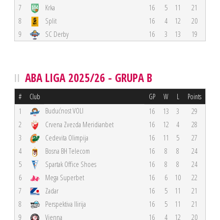
7
Krka
16
5
11
21
8
Split
16
4
12
20
9
SC Derby
16
3
13
19
ABA LIGA 2025/26 - GRUPA B
#
Club
GP
W
L
Points
Budućnost VOLI
1
16
13
3
29
2
Crvena Zvezda Meridianbet
16
12
4
28
3
Cedevita Olimpija
16
11
5
27
4
Bosna BH Telecom
16
8
8
24
5
Spartak Office Shoes
16
8
8
24
6
Mega Superbet
16
6
10
22
7
Zadar
16
5
11
21
8
Perspektiva Ilirija
16
5
11
21
9
Vienna
16
4
12
20