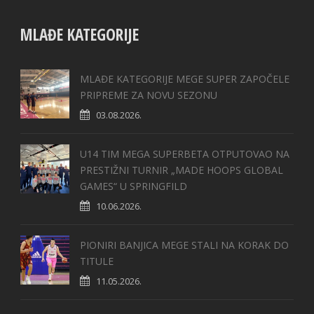
MLAĐE KATEGORIJE
MLAĐE KATEGORIJE MEGE SUPER ZAPOČELE
PRIPREME ZA NOVU SEZONU
03.08.2026.
U14 TIM MEGA SUPERBETA OTPUTOVAO NA
PRESTIŽNI TURNIR „MADE HOOPS GLOBAL
GAMES“ U SPRINGFILD
10.06.2026.
PIONIRI BANJICA MEGE STALI NA KORAK DO
TITULE
11.05.2026.