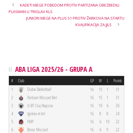
KADETI MEGE POBEDOM PROTIV PARTIZANA OBEZBEDILI
PLASMAN U TRIGLAV KLS
JUNIORI MEGE NA PLUS 51 PROTIV ŽARKOVA NA STARTU
KVALIFIKACIJA ZA JJLS
ABA LIGA 2025/26 - GRUPA A
#
Club
GP
W
L
Points
Dubai Basketball
1
16
15
1
31
2
Partizan Mozzart Bet
16
15
1
31
3
U-BT Cluj-Napoca
16
10
6
26
4
Igokea m:tel
16
8
8
24
5
FMP
16
6
10
22
6
Borac Mozzart
16
6
9
22