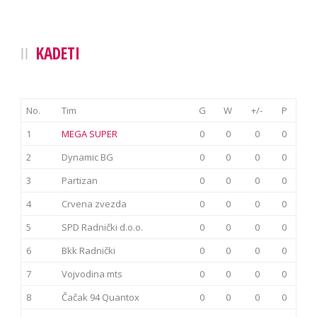
KADETI
No.
Tim
G
W
+/-
P
1
MEGA SUPER
0
0
0
0
2
Dynamic BG
0
0
0
0
3
Partizan
0
0
0
0
4
Crvena zvezda
0
0
0
0
5
SPD Radnički d.o.o.
0
0
0
0
6
Bkk Radnički
0
0
0
0
7
Vojvodina mts
0
0
0
0
8
Čačak 94 Quantox
0
0
0
0