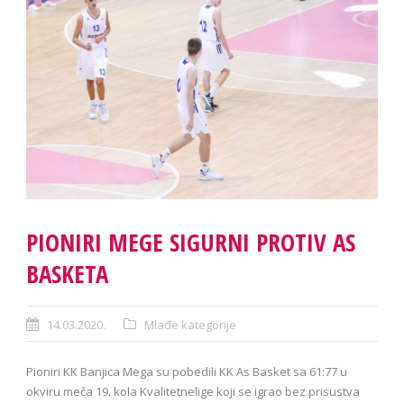
PIONIRI MEGE SIGURNI PROTIV AS
BASKETA
14.03.2020.
Mlađe kategorije
Pioniri KK Banjica Mega su pobedili KK As Basket sa 61:77 u
okviru meča 19. kola Kvalitetnelige koji se igrao bez prisustva