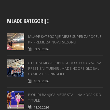
MLAĐE KATEGORIJE
MLAĐE KATEGORIJE MEGE SUPER ZAPOČELE
PRIPREME ZA NOVU SEZONU
03.08.2026.
U14 TIM MEGA SUPERBETA OTPUTOVAO NA
PRESTIŽNI TURNIR „MADE HOOPS GLOBAL
GAMES“ U SPRINGFILD
10.06.2026.
PIONIRI BANJICA MEGE STALI NA KORAK DO
TITULE
11.05.2026.