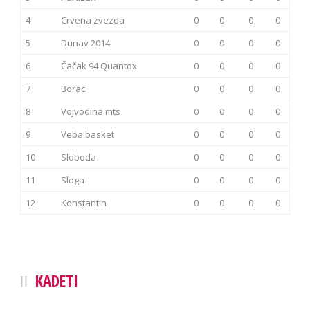
4
Crvena zvezda
0
0
0
0
5
Dunav 2014
0
0
0
0
6
Čačak 94 Quantox
0
0
0
0
7
Borac
0
0
0
0
8
Vojvodina mts
0
0
0
0
9
Veba basket
0
0
0
0
10
Sloboda
0
0
0
0
11
Sloga
0
0
0
0
12
Konstantin
0
0
0
0
KADETI