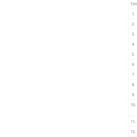
Tim
1.
2.
3.
4.
5.
6.
7.
8.
9.
10.
11.
12.