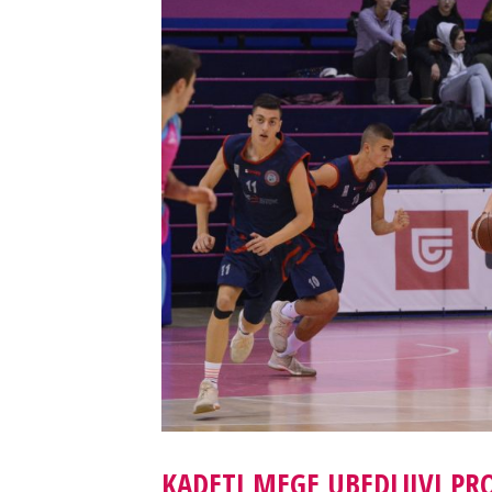
KADETI MEGE UBEDLJIVI PR