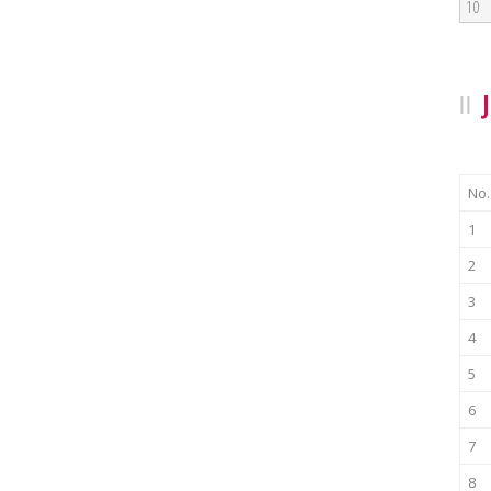
10
No.
1
2
3
4
5
6
7
8