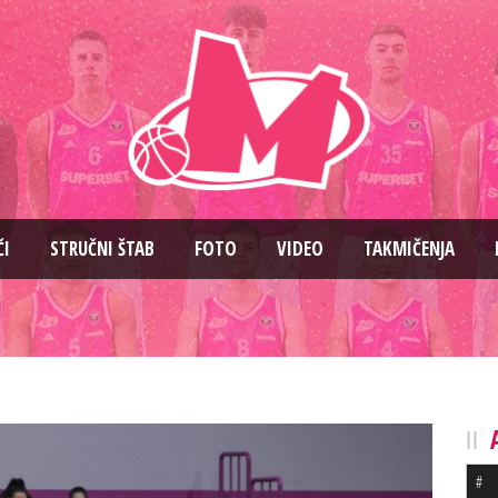
ČI
STRUČNI ŠTAB
FOTO
VIDEO
TAKMIČENJA
#