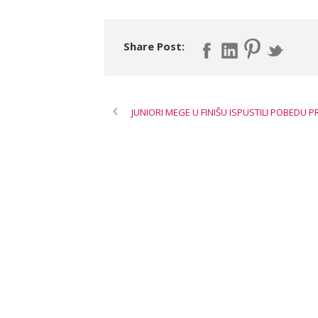
Share Post:
JUNIORI MEGE U FINIŠU ISPUSTILI POBEDU