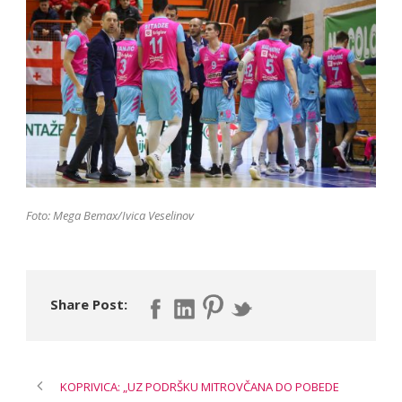
Foto: Mega Bemax/Ivica Veselinov
Share Post:
KOPRIVICA: „UZ PODRŠKU MITROVČANA DO POBEDE