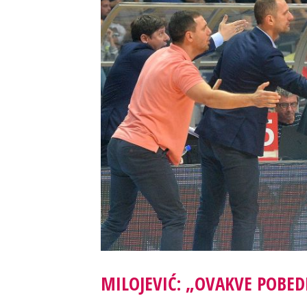
MILOJEVIĆ: „OVAKVE POBED