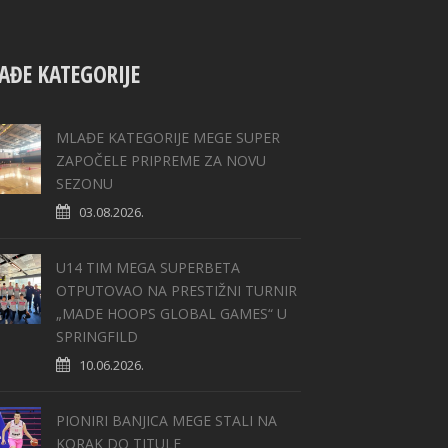
AĐE KATEGORIJE
MLAĐE KATEGORIJE MEGE SUPER
ZAPOČELE PRIPREME ZA NOVU
SEZONU
03.08.2026.
U14 TIM MEGA SUPERBETA
OTPUTOVAO NA PRESTIŽNI TURNIR
„MADE HOOPS GLOBAL GAMES“ U
SPRINGFILD
10.06.2026.
PIONIRI BANJICA MEGE STALI NA
KORAK DO TITULE