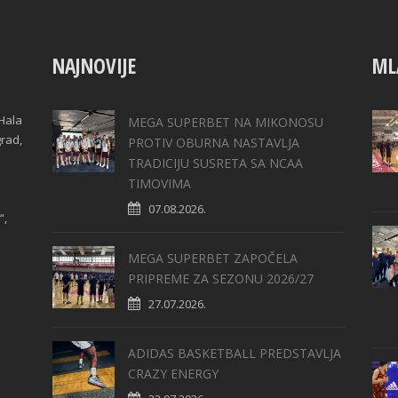
NAJNOVIJE
ML
Hala
MEGA SUPERBET NA MIKONOSU
grad,
PROTIV OBURNA NASTAVLJA
TRADICIJU SUSRETA SA NCAA
TIMOVIMA
07.08.2026.
“,
MEGA SUPERBET ZAPOČELA
PRIPREME ZA SEZONU 2026/27
27.07.2026.
ADIDAS BASKETBALL PREDSTAVLJA
CRAZY ENERGY