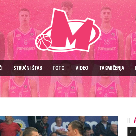
ČI
STRUČNI ŠTAB
FOTO
VIDEO
TAKMIČENJA
#