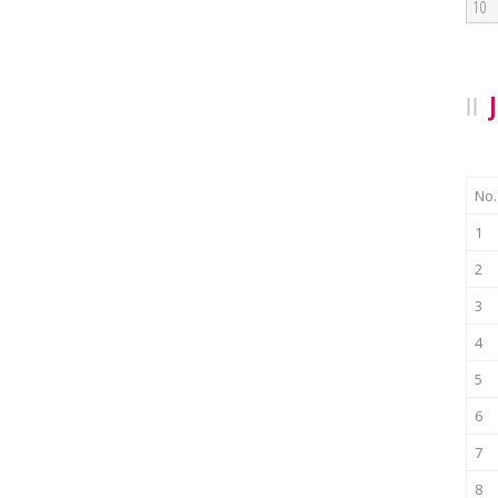
10
No.
1
2
3
4
5
6
7
8