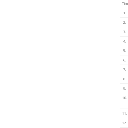
Tim
1.
2.
3.
4.
5.
6.
7.
8.
9.
10.
11.
12.