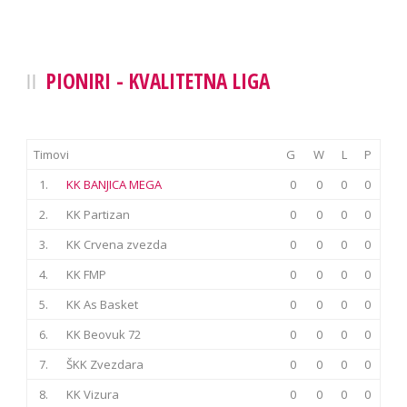
PIONIRI - KVALITETNA LIGA
Timovi
G
W
L
P
1.
KK BANJICA MEGA
0
0
0
0
2.
KK Partizan
0
0
0
0
3.
KK Crvena zvezda
0
0
0
0
4.
KK FMP
0
0
0
0
5.
KK As Basket
0
0
0
0
6.
KK Beovuk 72
0
0
0
0
7.
ŠKK Zvezdara
0
0
0
0
8.
KK Vizura
0
0
0
0