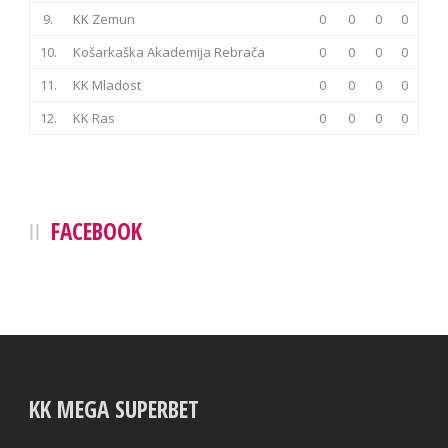
9.
KK Zemun
0
0
0
0
10.
Košarkaška Akademija Rebrača
0
0
0
0
11.
KK Mladost
0
0
0
0
12.
KK Ras
0
0
0
0
FACEBOOK
KK MEGA SUPERBET