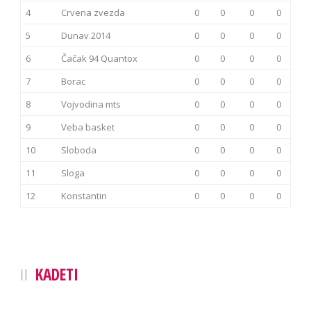
4
Crvena zvezda
0
0
0
0
5
Dunav 2014
0
0
0
0
6
Čačak 94 Quantox
0
0
0
0
7
Borac
0
0
0
0
8
Vojvodina mts
0
0
0
0
9
Veba basket
0
0
0
0
10
Sloboda
0
0
0
0
11
Sloga
0
0
0
0
12
Konstantin
0
0
0
0
KADETI