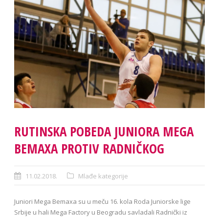
RUTINSKA POBEDA JUNIORA MEGA
BEMAXA PROTIV RADNIČKOG
11.02.2018.
Mlađe kategorije
Juniori Mega Bemaxa su u meču 16. kola Roda Juniorske lige
Srbije u hali Mega Factory u Beogradu savladali Radnički iz