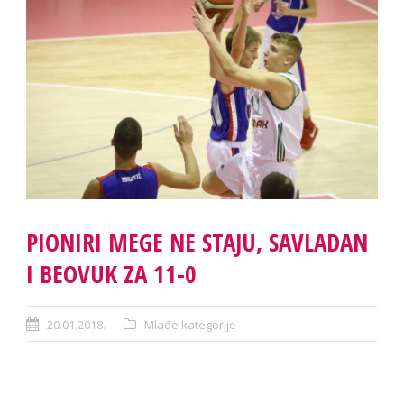
PIONIRI MEGE NE STAJU, SAVLADAN
I BEOVUK ZA 11-0
20.01.2018.
Mlađe kategorije