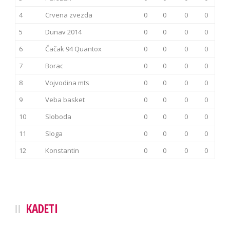
4
Crvena zvezda
0
0
0
0
5
Dunav 2014
0
0
0
0
6
Čačak 94 Quantox
0
0
0
0
7
Borac
0
0
0
0
8
Vojvodina mts
0
0
0
0
9
Veba basket
0
0
0
0
10
Sloboda
0
0
0
0
11
Sloga
0
0
0
0
12
Konstantin
0
0
0
0
KADETI