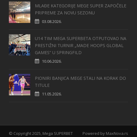
MLAĐE KATEGORIJE MEGE SUPER ZAPOČELE
PRIPREME ZA NOVU SEZONU
03.08.2026.
U14 TIM MEGA SUPERBETA OTPUTOVAO NA
PRESTIŽNI TURNIR „MADE HOOPS GLOBAL
GAMES“ U SPRINGFILD
10.06.2026.
PIONIRI BANJICA MEGE STALI NA KORAK DO
TITULE
11.05.2026.
© Copyright 2025, Mega SUPERBET
Powered by
MaxNova.rs