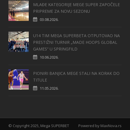
MLAĐE KATEGORIJE MEGE SUPER ZAPOČELE
PRIPREME ZA NOVU SEZONU
03.08.2026.
U14 TIM MEGA SUPERBETA OTPUTOVAO NA
PRESTIŽNI TURNIR „MADE HOOPS GLOBAL
GAMES“ U SPRINGFILD
10.06.2026.
PIONIRI BANJICA MEGE STALI NA KORAK DO
TITULE
11.05.2026.
© Copyright 2025, Mega SUPERBET
Powered by
MaxNova.rs