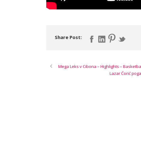
Share Post:
Mega Leks v Cibona – Highlights – Basketb
Lazar Ćorić pog