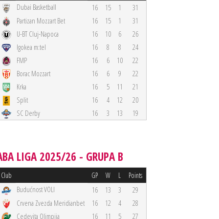
Dubai Basketball
16
15
1
31
Partizan Mozzart Bet
16
15
1
31
U-BT Cluj-Napoca
16
10
6
26
Igokea m:tel
16
8
8
24
FMP
16
6
10
22
Borac Mozzart
16
6
9
22
Krka
16
5
11
21
Split
16
4
12
20
SC Derby
16
3
13
19
ABA LIGA 2025/26 - GRUPA B
Club
GP
W
L
Points
Budućnost VOLI
16
13
3
29
Crvena Zvezda Meridianbet
16
12
4
28
Cedevita Olimpija
16
11
5
27