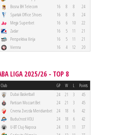
Bosna BH Telecom
16
8
8
24
Spartak Office Shoes
16
8
8
24
Mega Superbet
16
6
10
22
Zadar
16
5
11
21
Perspektiva Ilirija
16
5
11
21
Vienna
16
4
12
20
ABA LIGA 2025/26 - TOP 8
Club
GP
W
L
Points
Dubai Basketball
24
21
3
45
Partizan Mozzart Bet
24
21
3
45
Crvena Zvezda Meridianbet
24
18
6
42
Budućnost VOLI
24
18
6
42
U-BT Cluj-Napoca
24
13
11
37