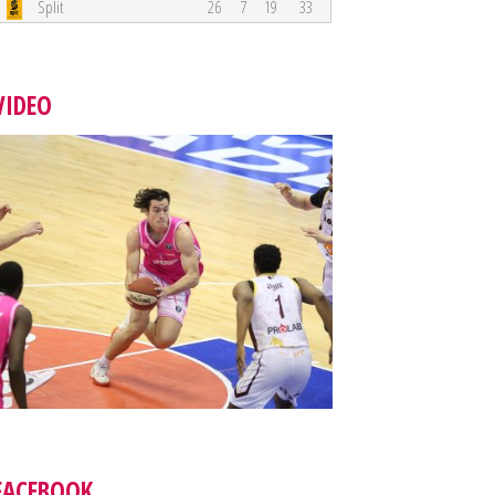
Split
26
7
19
33
VIDEO
FACEBOOK