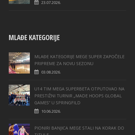
23.07.2026.
MLAĐE KATEGORIJE
MLAĐE KATEGORIJE MEGE SUPER ZAPOČELE
PRIPREME ZA NOVU SEZONU
03.08.2026.
U14 TIM MEGA SUPERBETA OTPUTOVAO NA
PRESTIŽNI TURNIR „MADE HOOPS GLOBAL
GAMES“ U SPRINGFILD
10.06.2026.
PIONIRI BANJICA MEGE STALI NA KORAK DO
TITULE