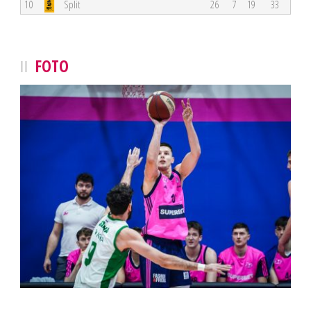
10
Split
26
7
19
33
FOTO