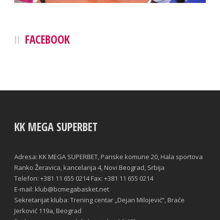
FACEBOOK
KK MEGA SUPERBET
Adresa: KK MEGA SUPERBET, Pariske komune 20, Hala sportova
Ranko Žeravica, kancelarija 4, Novi Beograd, Srbija
Telefon: +381 11 655 0214 Fax: +381 11 655 0214
E-mail: klub@bcmegabasket.net
Sekretarijat kluba: Trening centar „Dejan Milojević“, Braće
Jerković 119a, Beograd