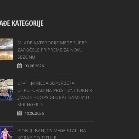
AĐE KATEGORIJE
MLAĐE KATEGORIJE MEGE SUPER
ZAPOČELE PRIPREME ZA NOVU
SEZONU
03.08.2026.
U14 TIM MEGA SUPERBETA
OTPUTOVAO NA PRESTIŽNI TURNIR
„MADE HOOPS GLOBAL GAMES“ U
SPRINGFILD
10.06.2026.
PIONIRI BANJICA MEGE STALI NA
KORAK DO TITULE