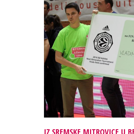
IZ SREMSKE MITROVICE U B