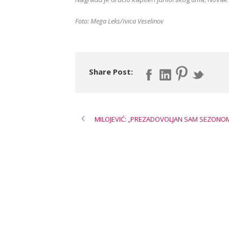
Foto: Mega Leks/Ivica Veselinov
Share Post:
MILOJEVIĆ: „PREZADOVOLJAN SAM SEZONO