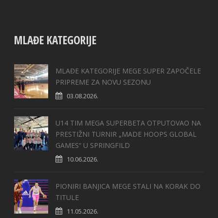
MLAĐE KATEGORIJE
MLAĐE KATEGORIJE MEGE SUPER ZAPOČELE
PRIPREME ZA NOVU SEZONU
03.08.2026.
U14 TIM MEGA SUPERBETA OTPUTOVAO NA
PRESTIŽNI TURNIR „MADE HOOPS GLOBAL
GAMES“ U SPRINGFILD
10.06.2026.
PIONIRI BANJICA MEGE STALI NA KORAK DO
TITULE
11.05.2026.