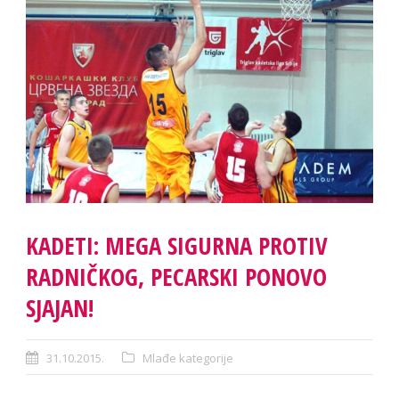
KADETI: MEGA SIGURNA PROTIV
RADNIČKOG, PECARSKI PONOVO
SJAJAN!
31.10.2015.
Mlađe kategorije