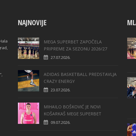
NAJNOVIJE
ML
Hala
MEGA SUPERBET ZAPOČELA
grad,
PRIPREME ZA SEZONU 2026/27
27.07.2026.
ADIDAS BASKETBALL PREDSTAVLJA
“,
CRAZY ENERGY
23.07.2026.
MIHAILO BOŠKOVIĆ JE NOVI
KOŠARKAŠ MEGE SUPERBET
09.07.2026.