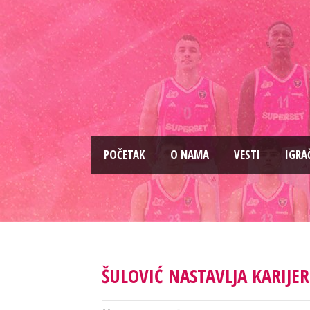
PОČETAK
O NAMA
VESTI
IGRA
ŠULOVIĆ NASTAVLJA KARIJE