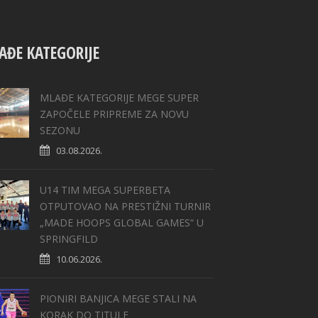
AĐE KATEGORIJE
MLAĐE KATEGORIJE MEGE SUPER
ZAPOČELE PRIPREME ZA NOVU
SEZONU
03.08.2026.
U14 TIM MEGA SUPERBETA
OTPUTOVAO NA PRESTIŽNI TURNIR
„MADE HOOPS GLOBAL GAMES“ U
SPRINGFILD
10.06.2026.
PIONIRI BANJICA MEGE STALI NA
KORAK DO TITULE