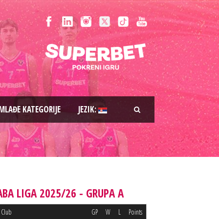
MLAĐE KATEGORIJE
JEZIK:
ABA LIGA 2025/26 - GRUPA A
Club
GP
W
L
Points