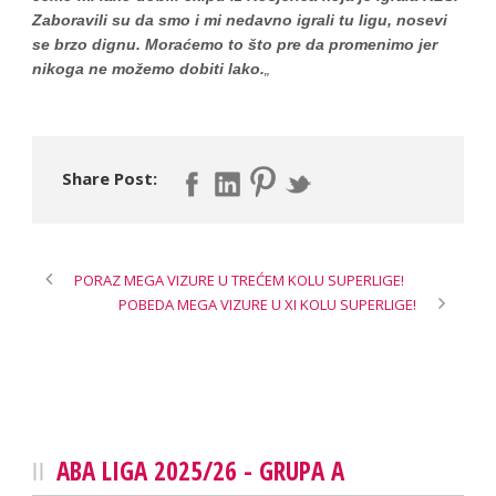
Zaboravili su da smo i mi nedavno igrali tu ligu, nosevi
se brzo dignu. Moraćemo to što pre da promenimo jer
nikoga ne možemo dobiti lako.
„
Share Post:
PORAZ MEGA VIZURE U TREĆEM KOLU SUPERLIGE!
POBEDA MEGA VIZURE U XI KOLU SUPERLIGE!
ABA LIGA 2025/26 - GRUPA A