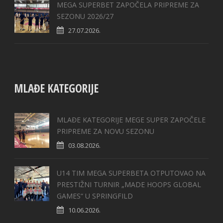
MEGA SUPERBET ZAPOČELA PRIPREME ZA
SEZONU 2026/27
27.07.2026.
MLAĐE KATEGORIJE
MLAĐE KATEGORIJE MEGE SUPER ZAPOČELE
PRIPREME ZA NOVU SEZONU
03.08.2026.
U14 TIM MEGA SUPERBETA OTPUTOVAO NA
PRESTIŽNI TURNIR „MADE HOOPS GLOBAL
GAMES“ U SPRINGFILD
10.06.2026.