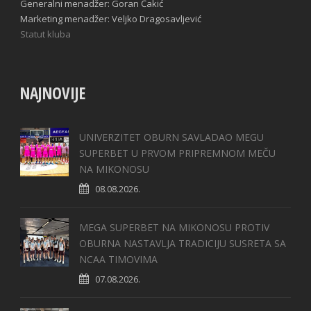
Generalni menadžer: Goran Ćakić
Marketing menadžer: Veljko Dragosavljević
Statut kluba
NAJNOVIJE
UNIVERZITET OBURN SAVLADAO MEGU
SUPERBET U PRVOM PRIPREMNOM MEČU
NA MIKONOSU
08.08.2026.
MEGA SUPERBET NA MIKONOSU PROTIV
OBURNA NASTAVLJA TRADICIJU SUSRETA SA
NCAA TIMOVIMA
07.08.2026.