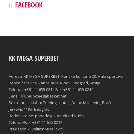
FACEBOOK
KK MEGA SUPERBET
Adresa: KK MEGA SUPERBET, Pariske komune 20, Hala sportova
Ranko Žeravica, kancelarija 4, Novi Beograd, Srbija
Telefon: +381 11 655 0214 Fax: +381 11 655 0214
E-mail: klub@bcmegabasket.net
Sekretarijat kluba: Trening centar „Dejan Milojević“, Braće
Jerković 119a, Beograd
Radno vreme: ponedeljak-petak od 9-15h
Telefon/Fax: +381 11 655 0214
Predsednik: Velimir Mihailović