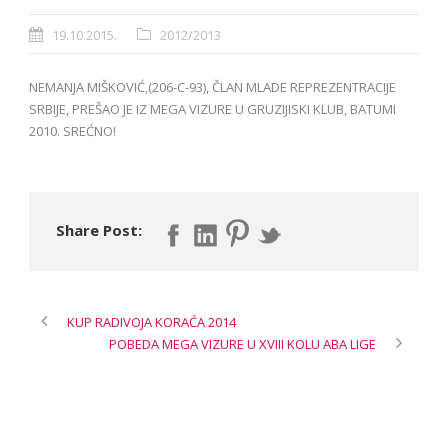
19.10.2015.
2012/2013
NEMANJA MIŠKOVIĆ,(206-C-93), ČLAN MLADE REPREZENTRACIJE
SRBIJE, PREŠAO JE IZ MEGA VIZURE U GRUZIJISKI KLUB, BATUMI
2010. SREĆNO!
Share Post:
KUP RADIVOJA KORAĆA 2014
POBEDA MEGA VIZURE U XVIII KOLU ABA LIGE