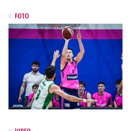
FOTO
VIDEO