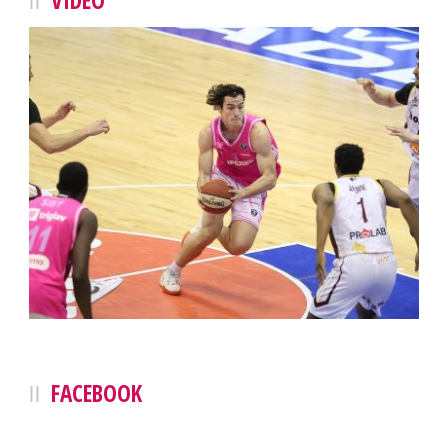
FACEBOOK