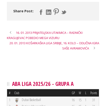
Share Post:
16. 01. 2013 PRIJATELJSKA UTAKMICA – RADNIČKI
KRAGUJEVAC POBEDIO MEGA VIZURU
20. 01. 2013 KOŠARKAŠKA LIGA SRBIJE, 16. KOLO – ODLIČNA IGRA
SAŠE AVRAMOVIĆA
ABA LIGA 2025/26 - GRUPA A
#
Club
GP
W
L
Points
Dubai Basketball
1
16
15
1
31