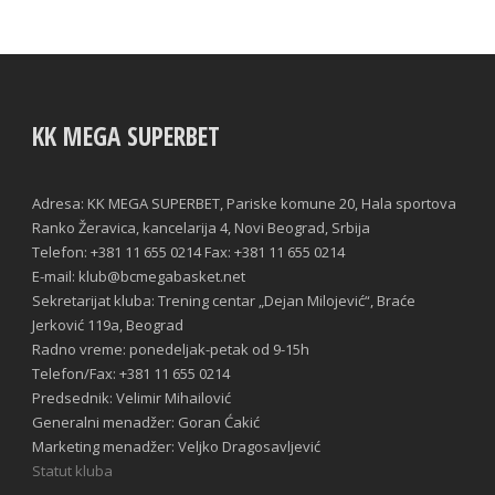
KK MEGA SUPERBET
Adresa: KK MEGA SUPERBET, Pariske komune 20, Hala sportova
Ranko Žeravica, kancelarija 4, Novi Beograd, Srbija
Telefon: +381 11 655 0214 Fax: +381 11 655 0214
E-mail: klub@bcmegabasket.net
Sekretarijat kluba: Trening centar „Dejan Milojević“, Braće
Jerković 119a, Beograd
Radno vreme: ponedeljak-petak od 9-15h
Telefon/Fax: +381 11 655 0214
Predsednik: Velimir Mihailović
Generalni menadžer: Goran Ćakić
Marketing menadžer: Veljko Dragosavljević
Statut kluba