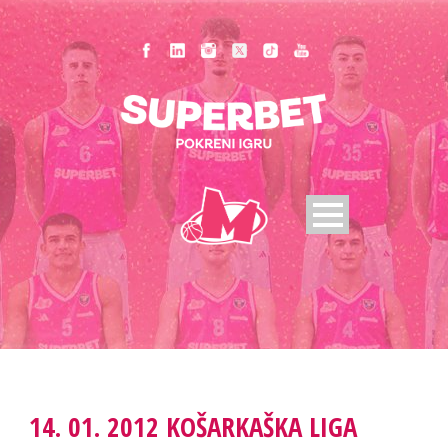
14. 01. 2012 KOŠARKAŠKA LIGA