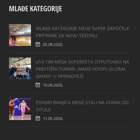
MLAĐE KATEGORIJE
MLAĐE KATEGORIJE MEGE SUPER ZAPOČELE
PRIPREME ZA NOVU SEZONU
03.08.2026.
U14 TIM MEGA SUPERBETA OTPUTOVAO NA
PRESTIŽNI TURNIR „MADE HOOPS GLOBAL
GAMES“ U SPRINGFILD
10.06.2026.
PIONIRI BANJICA MEGE STALI NA KORAK DO
TITULE
11.05.2026.