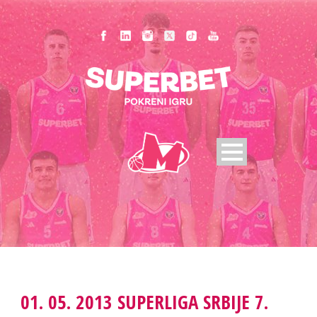
01. 05. 2013 SUPERLIGA SRBIJE 7.