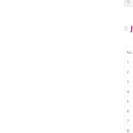
10
No.
1
2
3
4
5
6
7
8