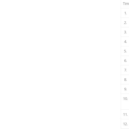
Tim
1.
2.
3.
4.
5.
6.
7.
8.
9.
10.
11.
12.