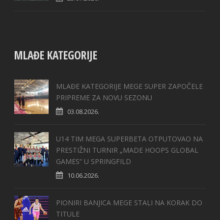
MLAĐE KATEGORIJE
MLAĐE KATEGORIJE MEGE SUPER ZAPOČELE
PRIPREME ZA NOVU SEZONU
03.08.2026.
U14 TIM MEGA SUPERBETA OTPUTOVAO NA
PRESTIŽNI TURNIR „MADE HOOPS GLOBAL
GAMES“ U SPRINGFILD
10.06.2026.
PIONIRI BANJICA MEGE STALI NA KORAK DO
TITULE