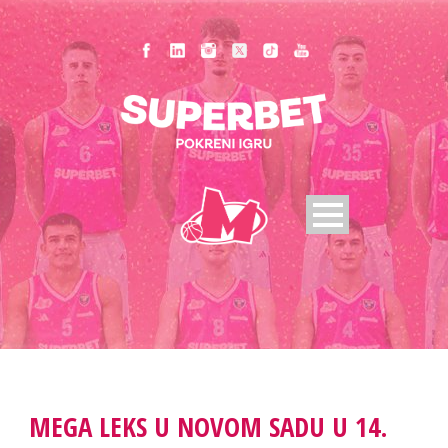
MEGA LEKS U NOVOM SADU U 14.