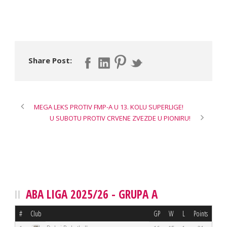
Share Post:
MEGA LEKS PROTIV FMP-A U 13. KOLU SUPERLIGE!
U SUBOTU PROTIV CRVENE ZVEZDE U PIONIRU!
ABA LIGA 2025/26 - GRUPA A
#
Club
GP
W
L
Points