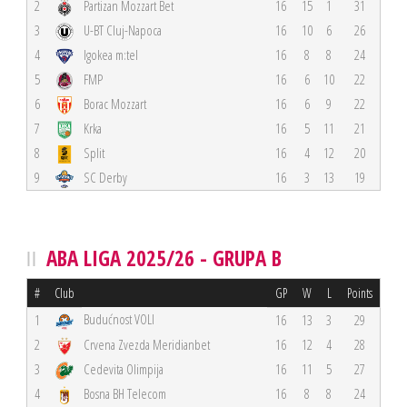
2
Partizan Mozzart Bet
16
15
1
31
3
U-BT Cluj-Napoca
16
10
6
26
4
Igokea m:tel
16
8
8
24
5
FMP
16
6
10
22
6
Borac Mozzart
16
6
9
22
7
Krka
16
5
11
21
8
Split
16
4
12
20
9
SC Derby
16
3
13
19
ABA LIGA 2025/26 - GRUPA B
#
Club
GP
W
L
Points
Budućnost VOLI
1
16
13
3
29
2
Crvena Zvezda Meridianbet
16
12
4
28
3
Cedevita Olimpija
16
11
5
27
4
Bosna BH Telecom
16
8
8
24