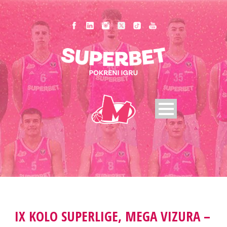
IX KOLO SUPERLIGE, MEGA VIZURA –