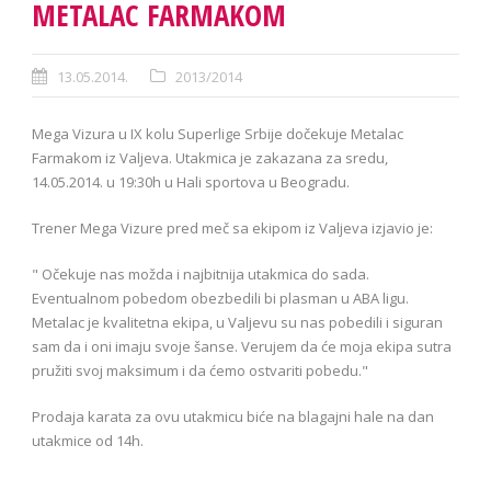
METALAC FARMAKOM
13.05.2014.
2013/2014
Mega Vizura u IX kolu Superlige Srbije dočekuje Metalac
Farmakom iz Valjeva. Utakmica je zakazana za sredu,
14.05.2014. u 19:30h u Hali sportova u Beogradu.
Trener Mega Vizure pred meč sa ekipom iz Valjeva izjavio je:
" Očekuje nas možda i najbitnija utakmica do sada.
Eventualnom pobedom obezbedili bi plasman u ABA ligu.
Metalac je kvalitetna ekipa, u Valjevu su nas pobedili i siguran
sam da i oni imaju svoje šanse. Verujem da će moja ekipa sutra
pružiti svoj maksimum i da ćemo ostvariti pobedu."
Prodaja karata za ovu utakmicu biće na blagajni hale na dan
utakmice od 14h.