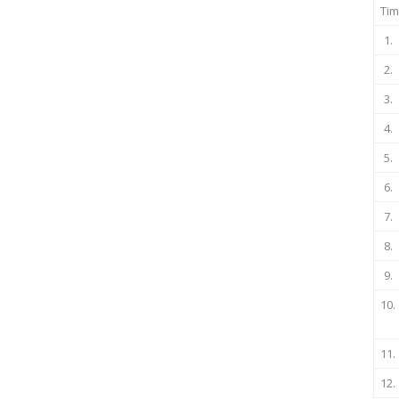
Tim
1.
2.
3.
4.
5.
6.
7.
8.
9.
10.
11.
12.