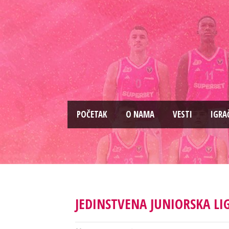
PОČETAK
O NAMA
VESTI
IGRA
JEDINSTVENA JUNIORSKA LIG