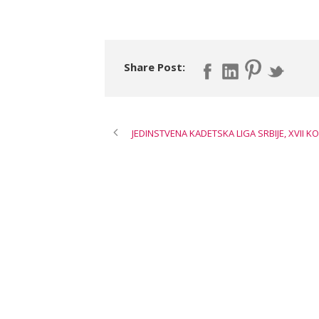
Share Post:
JEDINSTVENA KADETSKA LIGA SRBIJE, XVII K