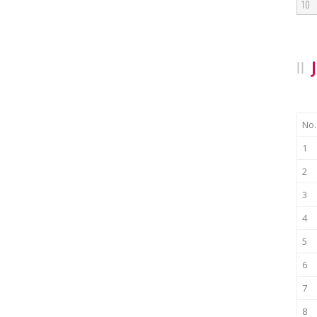
10
No.
1
2
3
4
5
6
7
8