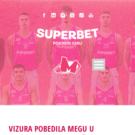
VIZURA POBEDILA MEGU U