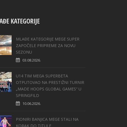
AĐE KATEGORIJE
MLAĐE KATEGORIJE MEGE SUPER
ZAPOČELE PRIPREME ZA NOVU
SEZONU
03.08.2026.
U14 TIM MEGA SUPERBETA
OTPUTOVAO NA PRESTIŽNI TURNIR
„MADE HOOPS GLOBAL GAMES“ U
SPRINGFILD
10.06.2026.
PIONIRI BANJICA MEGE STALI NA
KORAK DO TITULE