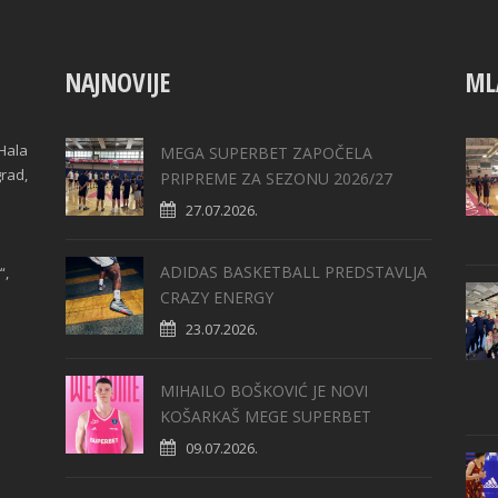
NAJNOVIJE
ML
Hala
MEGA SUPERBET ZAPOČELA
grad,
PRIPREME ZA SEZONU 2026/27
27.07.2026.
ADIDAS BASKETBALL PREDSTAVLJA
“,
CRAZY ENERGY
23.07.2026.
MIHAILO BOŠKOVIĆ JE NOVI
KOŠARKAŠ MEGE SUPERBET
09.07.2026.