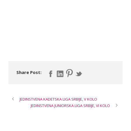
Share Post:
JEDINSTVENA KADETSKA LIGA SRBIJE, V KOLO
JEDINSTVENA JUNIORSKA LIGA SRBIJE, VI KOLO