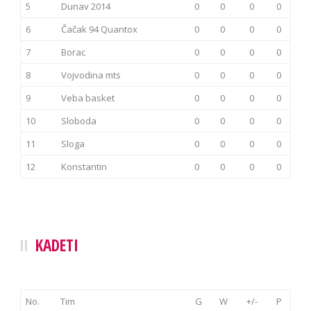
5
Dunav 2014
0
0
0
0
6
Čačak 94 Quantox
0
0
0
0
7
Borac
0
0
0
0
8
Vojvodina mts
0
0
0
0
9
Veba basket
0
0
0
0
10
Sloboda
0
0
0
0
11
Sloga
0
0
0
0
12
Konstantin
0
0
0
0
KADETI
No.
Tim
G
W
+/-
P