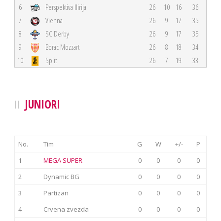
6
Perspektiva Ilirija
26
10
16
36
7
Vienna
26
9
17
35
8
SC Derby
26
9
17
35
9
Borac Mozzart
26
8
18
34
10
Split
26
7
19
33
JUNIORI
No.
Tim
G
W
+/-
P
1
MEGA SUPER
0
0
0
0
2
Dynamic BG
0
0
0
0
3
Partizan
0
0
0
0
4
Crvena zvezda
0
0
0
0