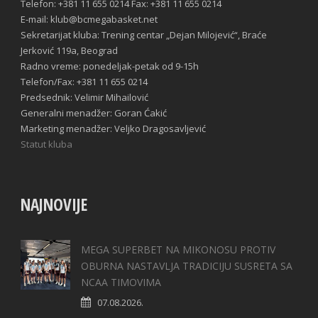
Telefon: +381 11 655 0214 Fax: +381 11 655 0214
E-mail: klub@bcmegabasket.net
Sekretarijat kluba: Trening centar „Dejan Milojević“, Braće
Jerković 119a, Beograd
Radno vreme: ponedeljak-petak od 9-15h
Telefon/Fax: +381 11 655 0214
Predsednik: Velimir Mihailović
Generalni menadžer: Goran Ćakić
Marketing menadžer: Veljko Dragosavljević
Statut kluba
NAJNOVIJE
MEGA SUPERBET NA MIKONOSU PROTIV
OBURNA NASTAVLJA TRADICIJU SUSRETA SA
NCAA TIMOVIMA
07.08.2026.