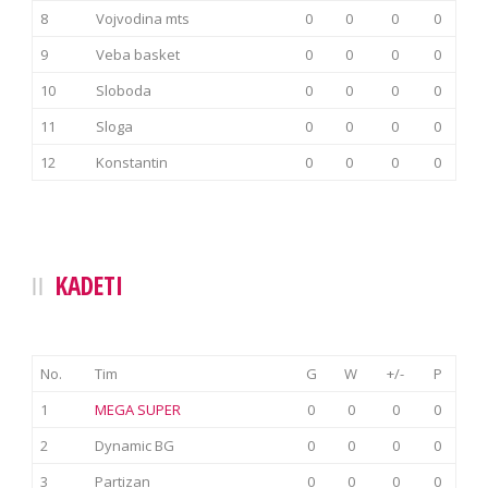
8
Vojvodina mts
0
0
0
0
9
Veba basket
0
0
0
0
10
Sloboda
0
0
0
0
11
Sloga
0
0
0
0
12
Konstantin
0
0
0
0
KADETI
No.
Tim
G
W
+/-
P
1
MEGA SUPER
0
0
0
0
2
Dynamic BG
0
0
0
0
3
Partizan
0
0
0
0