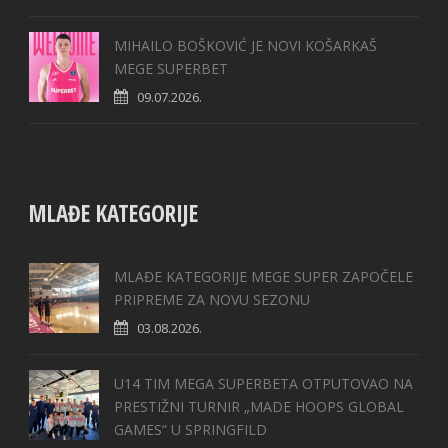
MIHAILO BOŠKOVIĆ JE NOVI KOŠARKAŠ
MEGE SUPERBET
09.07.2026.
MLAĐE KATEGORIJE
MLAĐE KATEGORIJE MEGE SUPER ZAPOČELE
PRIPREME ZA NOVU SEZONU
03.08.2026.
U14 TIM MEGA SUPERBETA OTPUTOVAO NA
PRESTIŽNI TURNIR „MADE HOOPS GLOBAL
GAMES“ U SPRINGFILD