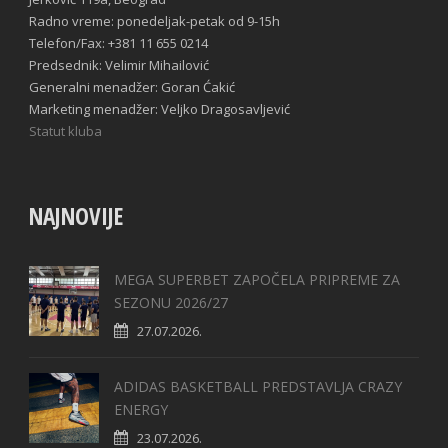
Radno vreme: ponedeljak-petak od 9-15h
Telefon/Fax: +381 11 655 0214
Predsednik: Velimir Mihailović
Generalni menadžer: Goran Ćakić
Marketing menadžer: Veljko Dragosavljević
Statut kluba
NAJNOVIJE
MEGA SUPERBET ZAPOČELA PRIPREME ZA
SEZONU 2026/27
27.07.2026.
ADIDAS BASKETBALL PREDSTAVLJA CRAZY
ENERGY
23.07.2026.