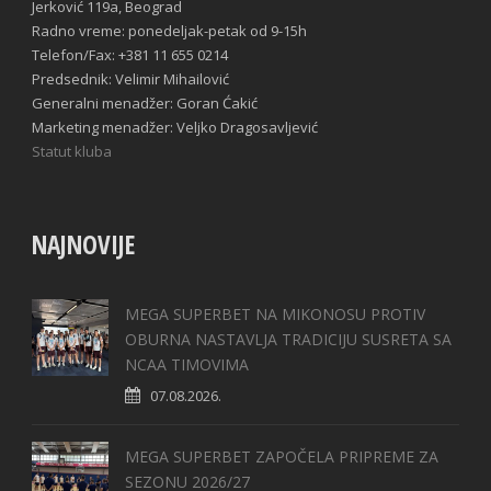
Jerković 119a, Beograd
Radno vreme: ponedeljak-petak od 9-15h
Telefon/Fax: +381 11 655 0214
Predsednik: Velimir Mihailović
Generalni menadžer: Goran Ćakić
Marketing menadžer: Veljko Dragosavljević
Statut kluba
NAJNOVIJE
MEGA SUPERBET NA MIKONOSU PROTIV
OBURNA NASTAVLJA TRADICIJU SUSRETA SA
NCAA TIMOVIMA
07.08.2026.
MEGA SUPERBET ZAPOČELA PRIPREME ZA
SEZONU 2026/27