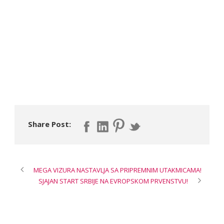
Share Post:
MEGA VIZURA NASTAVLJA SA PRIPREMNIM UTAKMICAMA!
SJAJAN START SRBIJE NA EVROPSKOM PRVENSTVU!