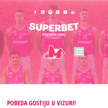
POBEDA GOSTIJU U VIZURI!